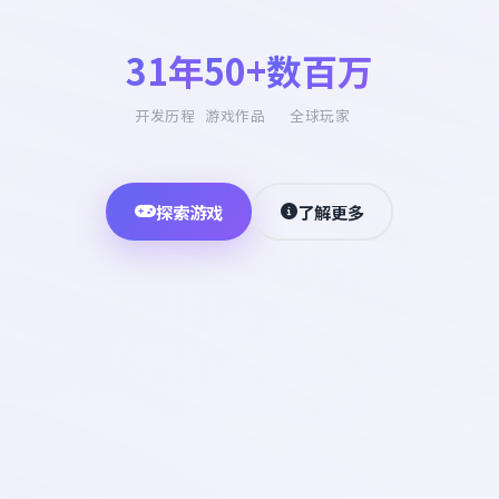
31年
50+
数百万
开发历程
游戏作品
全球玩家
探索游戏
了解更多