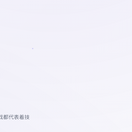
戏都代表着技
。