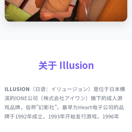
关于 Illusion
ILLUSION
（日语：イリュージョン）是位于日本横
滨的IONE公司（株式会社アイワン）旗下的成人游
戏品牌，俗称"幻影社"。最早为Heart电子公司的品
牌于1992年成立，1993年开始发行游戏。1996年
Heart电子公司由IONE公司继承，1997年开始以发行