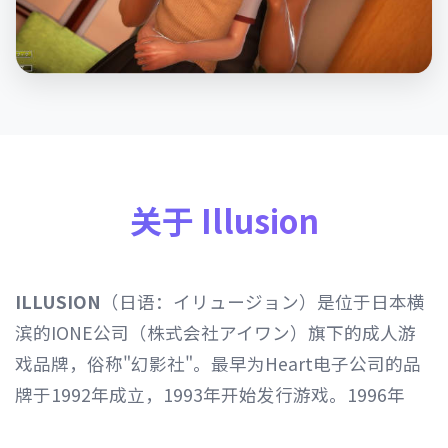
关于 Illusion
ILLUSION
（日语：イリュージョン）是位于日本横
滨的IONE公司（株式会社アイワン）旗下的成人游
戏品牌，俗称"幻影社"。最早为Heart电子公司的品
牌于1992年成立，1993年开始发行游戏。1996年
Heart电子公司由IONE公司继承，1997年开始以发行