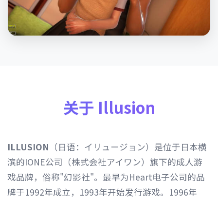
关于 Illusion
ILLUSION
（日语：イリュージョン）是位于日本横
滨的IONE公司（株式会社アイワン）旗下的成人游
戏品牌，俗称"幻影社"。最早为Heart电子公司的品
牌于1992年成立，1993年开始发行游戏。1996年
Heart电子公司由IONE公司继承，1997年开始以发行