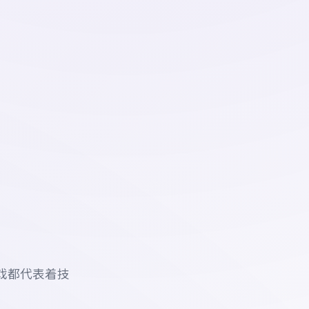
戏都代表着技
。