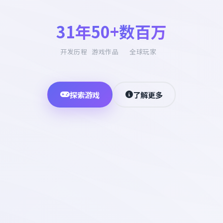
31年
50+
数百万
开发历程
游戏作品
全球玩家
探索游戏
了解更多