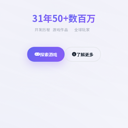
31年
50+
数百万
开发历程
游戏作品
全球玩家
探索游戏
了解更多