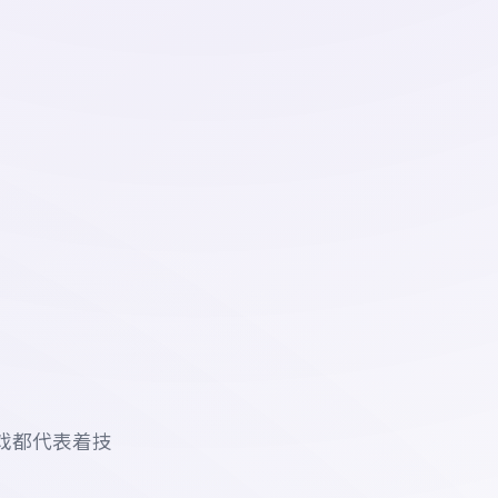
戏都代表着技
。