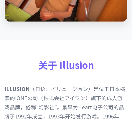
关于 Illusion
ILLUSION
（日语：イリュージョン）是位于日本横
滨的IONE公司（株式会社アイワン）旗下的成人游
戏品牌，俗称"幻影社"。最早为Heart电子公司的品
牌于1992年成立，1993年开始发行游戏。1996年
Heart电子公司由IONE公司继承，1997年开始以发行