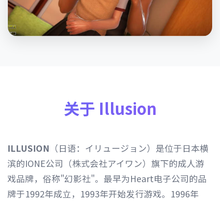
关于 Illusion
ILLUSION
（日语：イリュージョン）是位于日本横
滨的IONE公司（株式会社アイワン）旗下的成人游
戏品牌，俗称"幻影社"。最早为Heart电子公司的品
牌于1992年成立，1993年开始发行游戏。1996年
Heart电子公司由IONE公司继承，1997年开始以发行