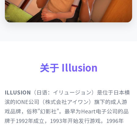
关于 Illusion
ILLUSION
（日语：イリュージョン）是位于日本横
滨的IONE公司（株式会社アイワン）旗下的成人游
戏品牌，俗称"幻影社"。最早为Heart电子公司的品
牌于1992年成立，1993年开始发行游戏。1996年
Heart电子公司由IONE公司继承，1997年开始以发行