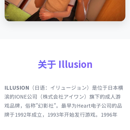
关于 Illusion
ILLUSION
（日语：イリュージョン）是位于日本横
滨的IONE公司（株式会社アイワン）旗下的成人游
戏品牌，俗称"幻影社"。最早为Heart电子公司的品
牌于1992年成立，1993年开始发行游戏。1996年
Heart电子公司由IONE公司继承，1997年开始以发行