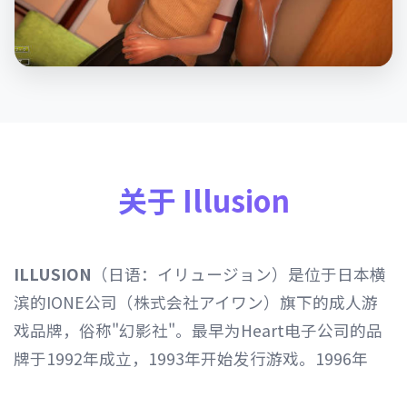
关于 Illusion
ILLUSION
（日语：イリュージョン）是位于日本横
滨的IONE公司（株式会社アイワン）旗下的成人游
戏品牌，俗称"幻影社"。最早为Heart电子公司的品
牌于1992年成立，1993年开始发行游戏。1996年
Heart电子公司由IONE公司继承，1997年开始以发行