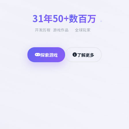
31年
50+
数百万
开发历程
游戏作品
全球玩家
探索游戏
了解更多