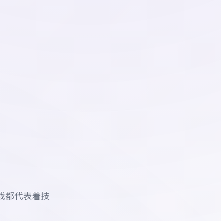
戏都代表着技
。