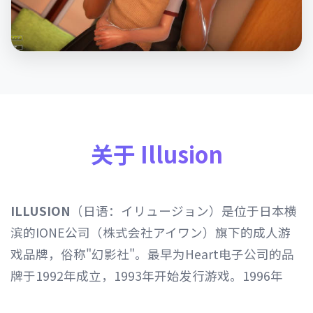
关于 Illusion
ILLUSION
（日语：イリュージョン）是位于日本横
滨的IONE公司（株式会社アイワン）旗下的成人游
戏品牌，俗称"幻影社"。最早为Heart电子公司的品
牌于1992年成立，1993年开始发行游戏。1996年
Heart电子公司由IONE公司继承，1997年开始以发行