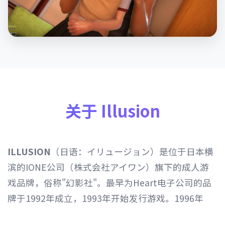
关于 Illusion
ILLUSION
（日语：イリュージョン）是位于日本横
滨的IONE公司（株式会社アイワン）旗下的成人游
戏品牌，俗称"幻影社"。最早为Heart电子公司的品
牌于1992年成立，1993年开始发行游戏。1996年
Heart电子公司由IONE公司继承，1997年开始以发行